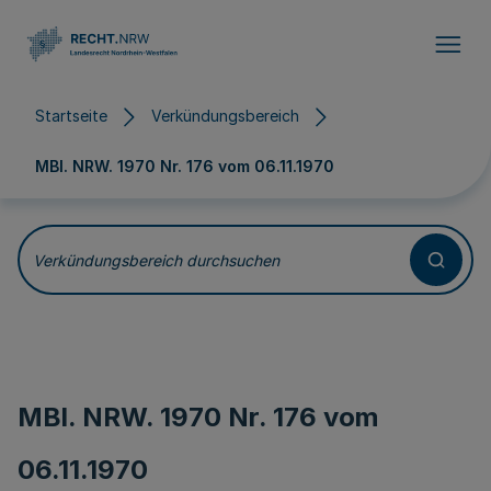
Direkt zum Inhalt
Startseite
Verkündungsbereich
MBl. NRW. 1970 Nr. 176 vom
06.11.1970
Verkündungsbereich durchsuchen
MBl. NRW. 1970 Nr. 176 vom
06.11.1970