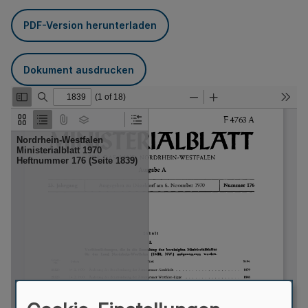
PDF-Version herunterladen
Dokument ausdrucken