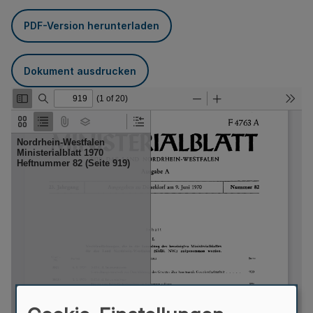
PDF-Version herunterladen
Dokument ausdrucken