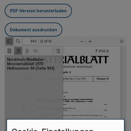
PDF-Version herunterladen
Dokument ausdrucken