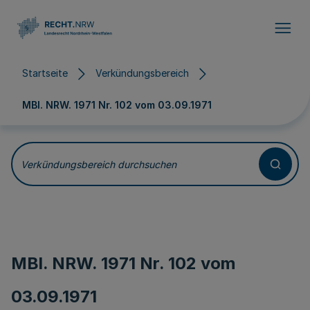
Direkt zum Inhalt
Startseite
Verkündungsbereich
MBl. NRW. 1971 Nr. 102 vom
03.09.1971
Verkündungsbereich durchsuchen
MBl. NRW. 1971 Nr. 102 vom
03.09.1971