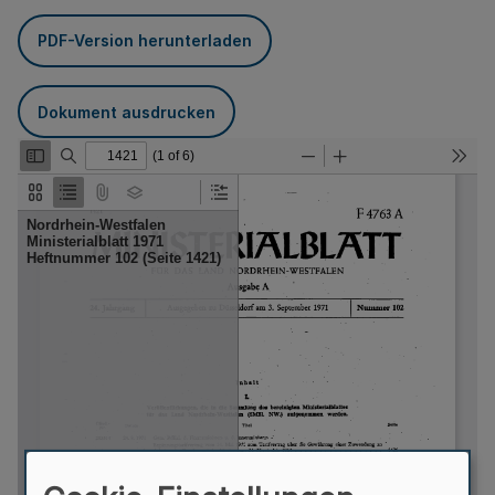
PDF-Version herunterladen
Dokument ausdrucken