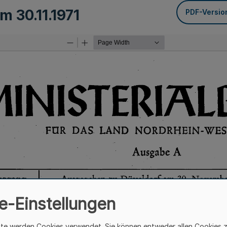
vom
30.11.1971
PDF-Versio
e-Einstellungen
ite werden Cookies verwendet. Sie können entweder allen Cookies 