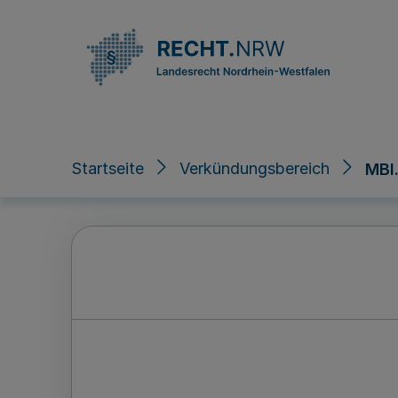
Direkt zum Inhalt
Startseite
Verkündungsbereich
MBl