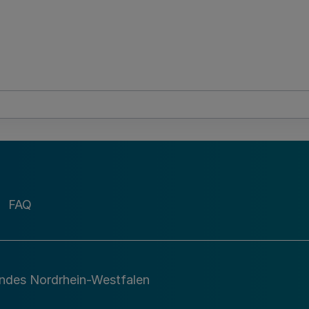
FAQ
andes Nordrhein-Westfalen