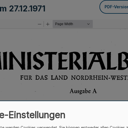
vom
27.12.1971
PDF-Versio
e-Einstellungen
ite werden Cookies verwendet. Sie können entweder allen Cookies 