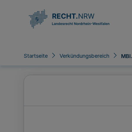
Direkt zum Inhalt
Startseite
Verkündungsbereich
MBl