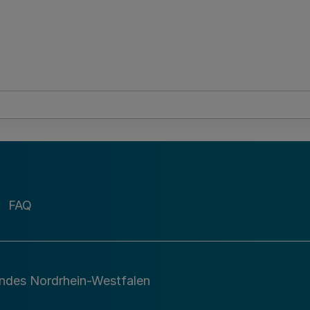
FAQ
andes Nordrhein-Westfalen