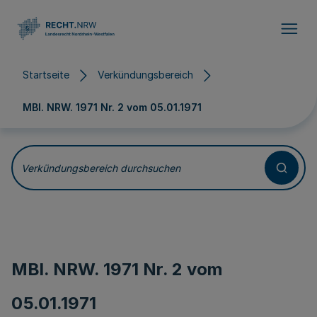
Direkt zum Inhalt
Startseite
Verkündungsbereich
MBl. NRW. 1971 Nr. 2 vom
05.01.1971
Verkündungsbereich durchsuchen
MBl. NRW. 1971 Nr. 2 vom
05.01.1971