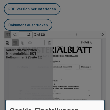
PDF-Version herunterladen
Dokument ausdrucken