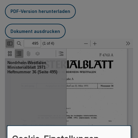
PDF-Version herunterladen
Dokument ausdrucken