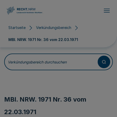
Direkt zum Inhalt
Startseite
Verkündungsbereich
MBl. NRW. 1971 Nr. 36 vom
22.03.1971
Verkündungsbereich durchsuchen
MBl. NRW. 1971 Nr. 36 vom
22.03.1971