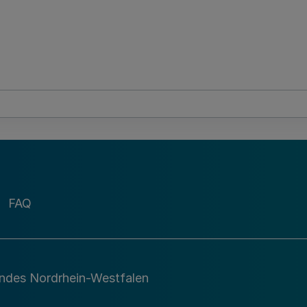
FAQ
andes Nordrhein-Westfalen