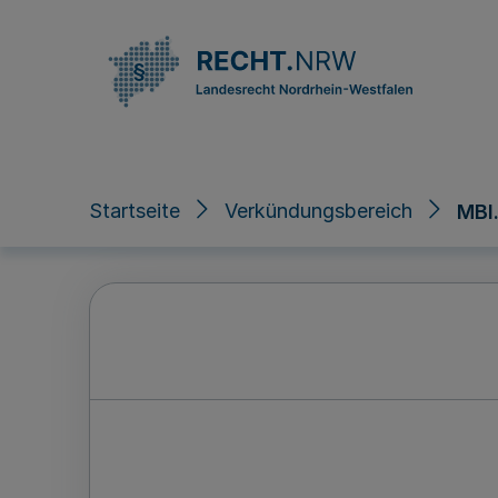
Direkt zum Inhalt
Startseite
Verkündungsbereich
MBl