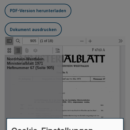
PDF-Version herunterladen
Dokument ausdrucken