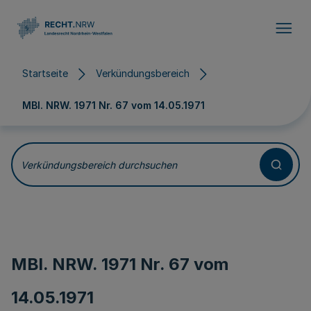
Direkt zum Inhalt
Startseite
Verkündungsbereich
MBl. NRW. 1971 Nr. 67 vom
14.05.1971
Verkündungsbereich durchsuchen
MBl. NRW. 1971 Nr. 67 vom
14.05.1971