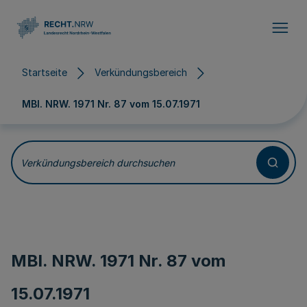
Direkt zum Inhalt
Startseite
Verkündungsbereich
MBl. NRW. 1971 Nr. 87 vom
15.07.1971
Verkündungsbereich durchsuchen
MBl. NRW. 1971 Nr. 87 vom
15.07.1971