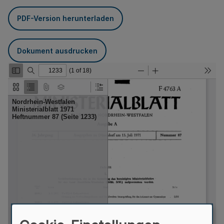
PDF-Version herunterladen
Dokument ausdrucken