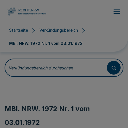
Direkt zum Inhalt
Startseite
Verkündungsbereich
MBl. NRW. 1972 Nr. 1 vom
03.01.1972
Verkündungsbereich durchsuchen
MBl. NRW. 1972 Nr. 1 vom
03.01.1972