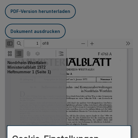
PDF-Version herunterladen
Dokument ausdrucken