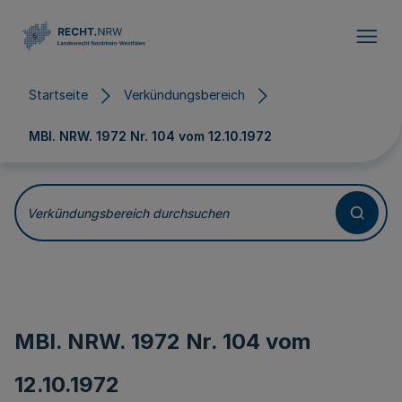
Direkt zum Inhalt
Startseite
Verkündungsbereich
MBl. NRW. 1972 Nr. 104 vom
12.10.1972
Verkündungsbereich durchsuchen
MBl. NRW. 1972 Nr. 104 vom
12.10.1972