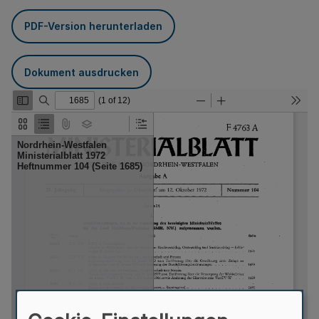
PDF-Version herunterladen
Dokument ausdrucken