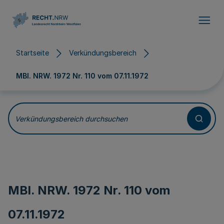
Direkt zum Inhalt
Startseite
Verkündungsbereich
MBl. NRW. 1972 Nr. 110 vom
07.11.1972
Verkündungsbereich durchsuchen
MBl. NRW. 1972 Nr. 110 vom
07.11.1972