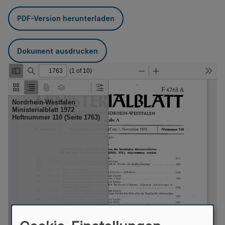
PDF-Version herunterladen
Dokument ausdrucken