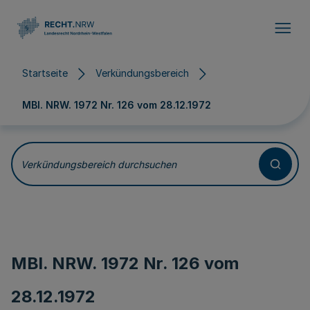
Direkt zum Inhalt
Startseite
Verkündungsbereich
MBl. NRW. 1972 Nr. 126 vom
28.12.1972
Verkündungsbereich durchsuchen
MBl. NRW. 1972 Nr. 126 vom
28.12.1972