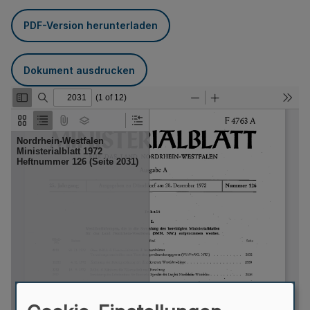
PDF-Version herunterladen
Dokument ausdrucken