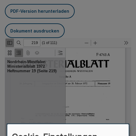
PDF-Version herunterladen
Dokument ausdrucken