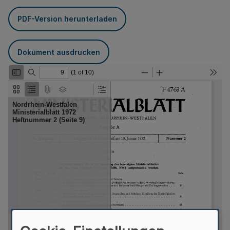
PDF-Version herunterladen
Dokument ausdrucken