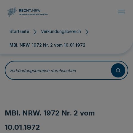
Direkt zum Inhalt
Startseite
Verkündungsbereich
MBl. NRW. 1972 Nr. 2 vom
10.01.1972
Verkündungsbereich durchsuchen
MBl. NRW. 1972 Nr. 2 vom
10.01.1972