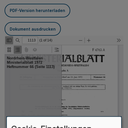
PDF-Version herunterladen
Dokument ausdrucken