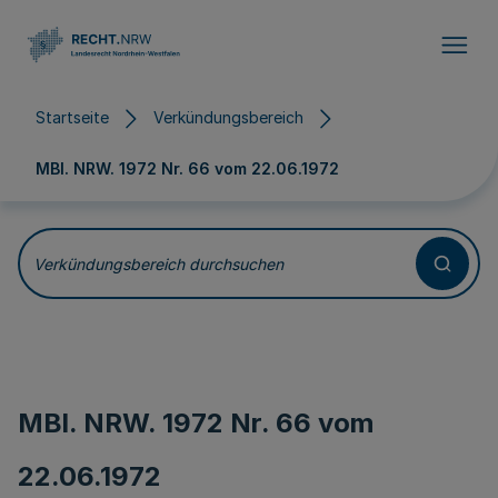
Direkt zum Inhalt
Startseite
Verkündungsbereich
MBl. NRW. 1972 Nr. 66 vom
22.06.1972
Verkündungsbereich durchsuchen
MBl. NRW. 1972 Nr. 66 vom
22.06.1972