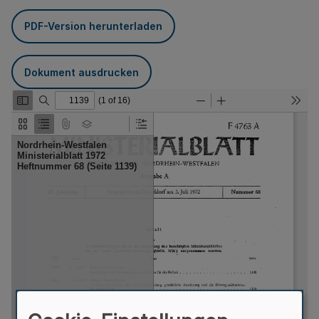
PDF-Version herunterladen
Dokument ausdrucken