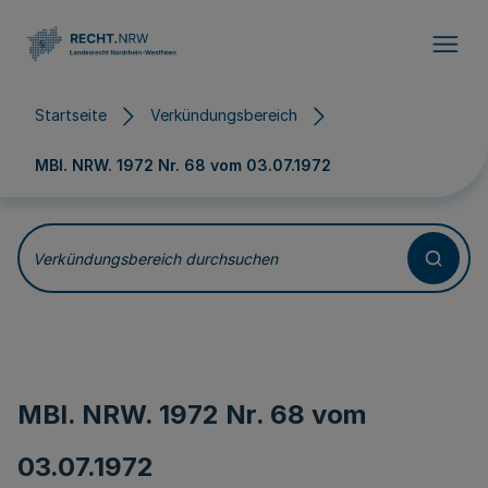
Direkt zum Inhalt
Startseite
Verkündungsbereich
MBl. NRW. 1972 Nr. 68 vom
03.07.1972
Verkündungsbereich durchsuchen
MBl. NRW. 1972 Nr. 68 vom
03.07.1972