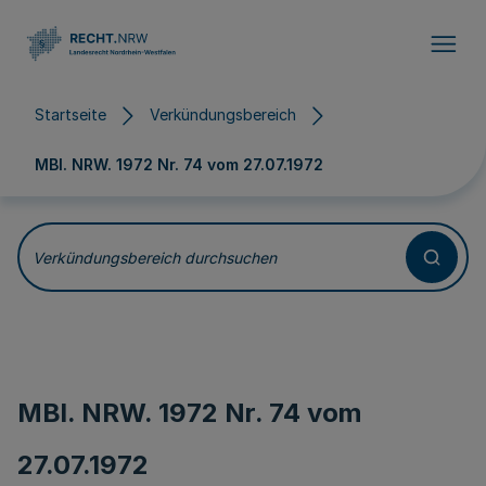
Direkt zum Inhalt
Startseite
Verkündungsbereich
MBl. NRW. 1972 Nr. 74 vom
27.07.1972
Verkündungsbereich durchsuchen
MBl. NRW. 1972 Nr. 74 vom
27.07.1972