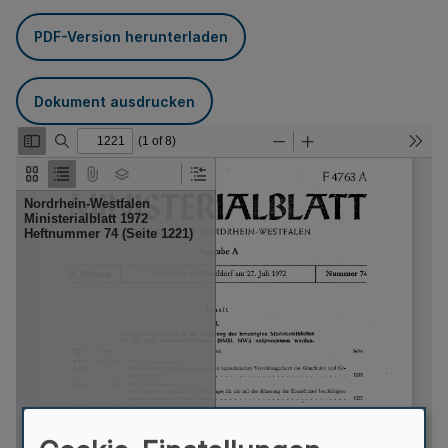
PDF-Version herunterladen
Dokument ausdrucken