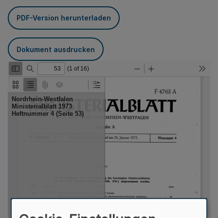
PDF-Version herunterladen
Dokument ausdrucken