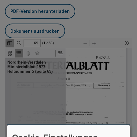
PDF-Version herunterladen
Dokument ausdrucken