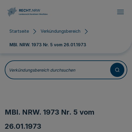
Direkt zum Inhalt
Startseite
Verkündungsbereich
MBl. NRW. 1973 Nr. 5 vom
26.01.1973
Verkündungsbereich durchsuchen
MBl. NRW. 1973 Nr. 5 vom
26.01.1973