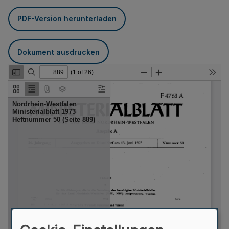
PDF-Version herunterladen
Dokument ausdrucken