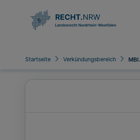
Direkt zum Inhalt
Startseite
Verkündungsbereich
MBl