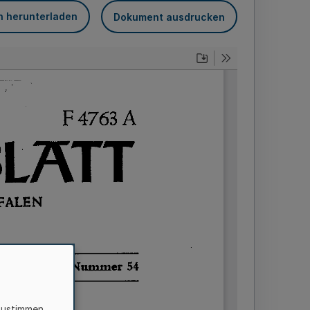
n herunterladen
Dokument ausdrucken
zustimmen,