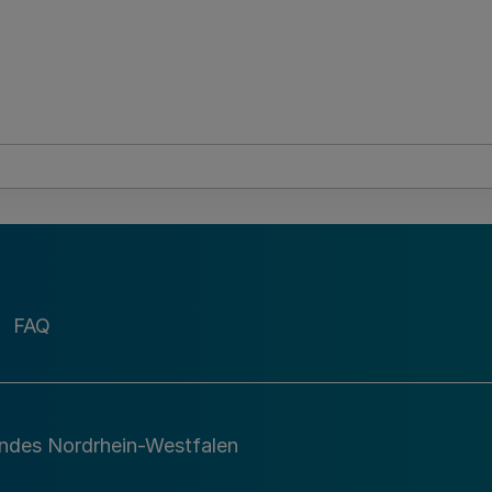
FAQ
andes Nordrhein-Westfalen