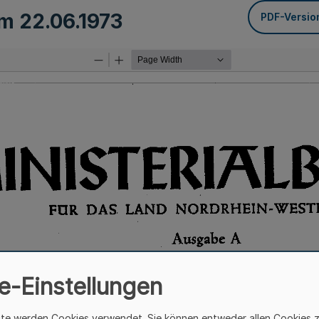
om
22.06.1973
PDF-Versio
e-Einstellungen
ite werden Cookies verwendet. Sie können entweder allen Cookies 