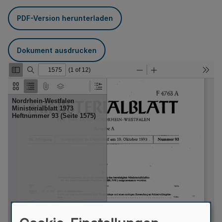
PDF-Version herunterladen
Dokument ausdrucken