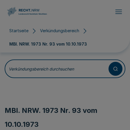
Direkt zum Inhalt
Startseite
Verkündungsbereich
MBl. NRW. 1973 Nr. 93 vom
10.10.1973
Verkündungsbereich durchsuchen
MBl. NRW. 1973 Nr. 93 vom
10.10.1973