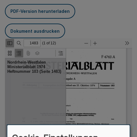
PDF-Version herunterladen
Dokument ausdrucken