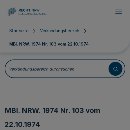
Direkt zum Inhalt
Startseite
Verkündungsbereich
MBl. NRW. 1974 Nr. 103 vom
22.10.1974
Verkündungsbereich durchsuchen
MBl. NRW. 1974 Nr. 103 vom
22.10.1974