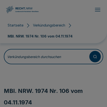
Direkt zum Inhalt
Startseite
Verkündungsbereich
MBl. NRW. 1974 Nr. 106 vom
04.11.1974
Verkündungsbereich durchsuchen
MBl. NRW. 1974 Nr. 106 vom
04.11.1974