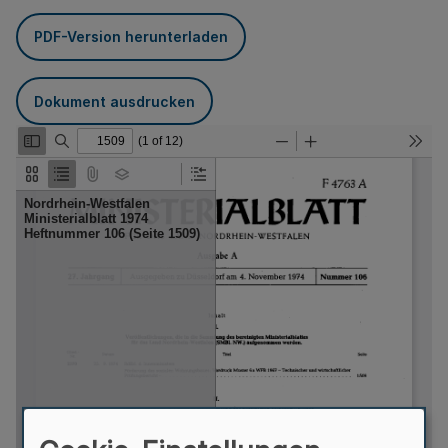
PDF-Version herunterladen
Dokument ausdrucken