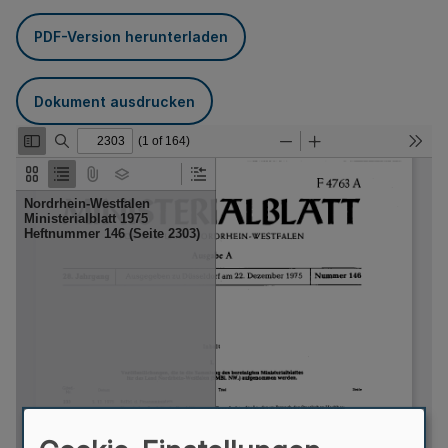
PDF-Version herunterladen
Dokument ausdrucken