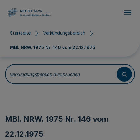
Direkt zum Inhalt
Startseite
Verkündungsbereich
MBl. NRW. 1975 Nr. 146 vom
22.12.1975
Verkündungsbereich durchsuchen
MBl. NRW. 1975 Nr. 146 vom
22.12.1975