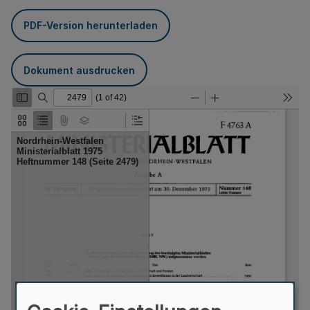
PDF-Version herunterladen
Dokument ausdrucken