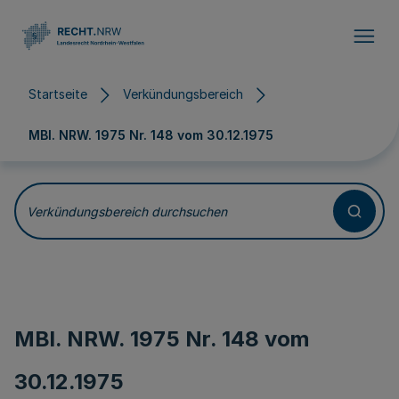
Direkt zum Inhalt
Startseite
Verkündungsbereich
MBl. NRW. 1975 Nr. 148 vom
30.12.1975
Verkündungsbereich durchsuchen
MBl. NRW. 1975 Nr. 148 vom
30.12.1975