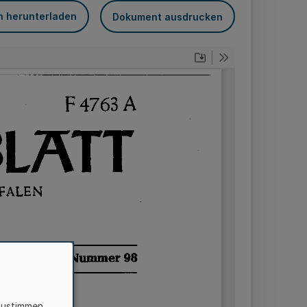
n herunterladen
Dokument ausdrucken
zustimmen,