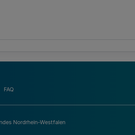
FAQ
andes Nordrhein-Westfalen