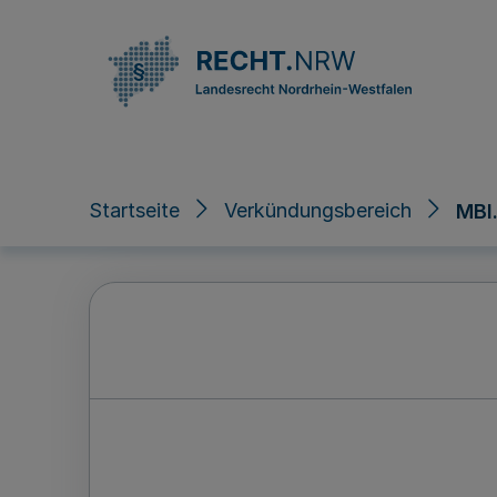
Direkt zum Inhalt
Startseite
Verkündungsbereich
MBl