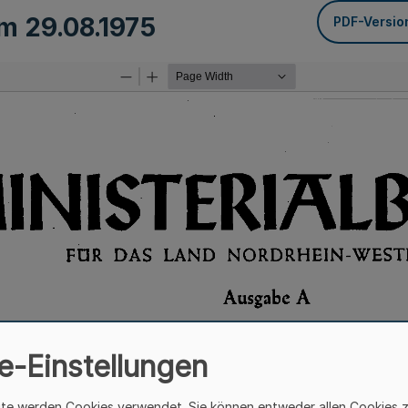
om
29.08.1975
PDF-Versio
e-Einstellungen
ite werden Cookies verwendet. Sie können entweder allen Cookies 