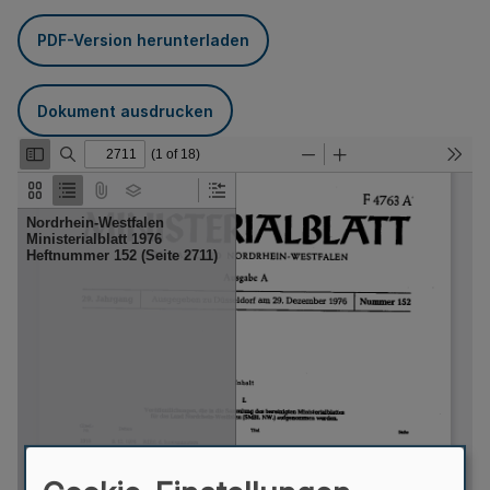
PDF-Version herunterladen
Dokument ausdrucken