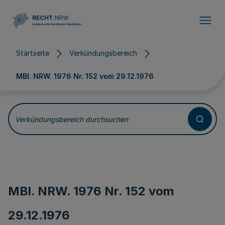
Direkt zum Inhalt
Startseite
Verkündungsbereich
MBl. NRW. 1976 Nr. 152 vom
29.12.1976
Verkündungsbereich durchsuchen
MBl. NRW. 1976 Nr. 152 vom
29.12.1976