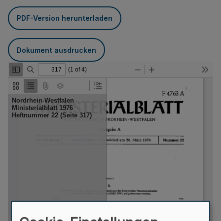
PDF-Version herunterladen
Dokument ausdrucken