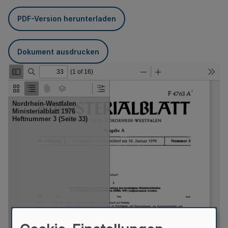
PDF-Version herunterladen
Dokument ausdrucken