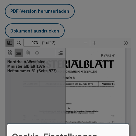
PDF-Version herunterladen
Dokument ausdrucken