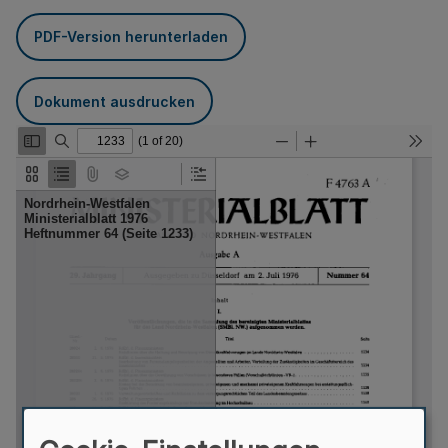
PDF-Version herunterladen
Dokument ausdrucken