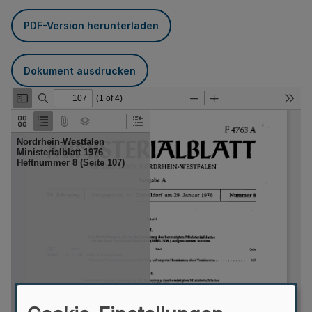
PDF-Version herunterladen
Dokument ausdrucken