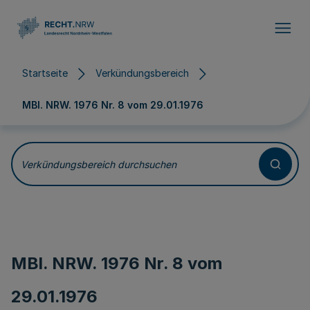
Direkt zum Inhalt
Startseite
Verkündungsbereich
MBl. NRW. 1976 Nr. 8 vom
29.01.1976
Verkündungsbereich durchsuchen
MBl. NRW. 1976 Nr. 8 vom
29.01.1976