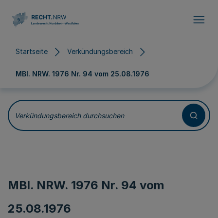
Direkt zum Inhalt
Startseite
Verkündungsbereich
MBl. NRW. 1976 Nr. 94 vom
25.08.1976
Verkündungsbereich durchsuchen
MBl. NRW. 1976 Nr. 94 vom
25.08.1976