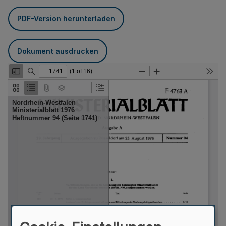
PDF-Version herunterladen
Dokument ausdrucken