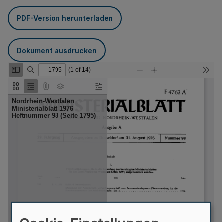
PDF-Version herunterladen
Dokument ausdrucken