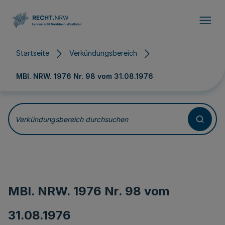
Direkt zum Inhalt
Startseite
Verkündungsbereich
MBl. NRW. 1976 Nr. 98 vom
31.08.1976
Verkündungsbereich durchsuchen
MBl. NRW. 1976 Nr. 98 vom
31.08.1976