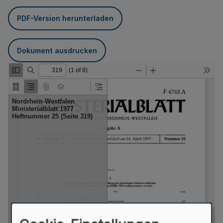
PDF-Version herunterladen
Dokument ausdrucken