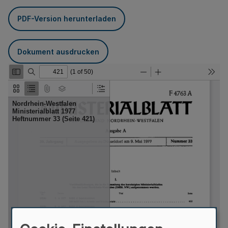
PDF-Version herunterladen
Dokument ausdrucken