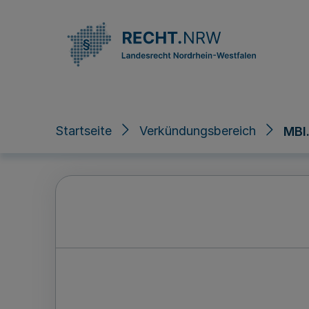
Direkt zum Inhalt
Startseite
Verkündungsbereich
MBl