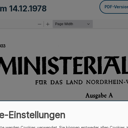
vom
14.12.1978
PDF-Versio
e-Einstellungen
ite werden Cookies verwendet. Sie können entweder allen Cookies 