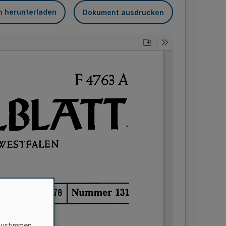
n herunterladen
Dokument ausdrucken
zustimmen,