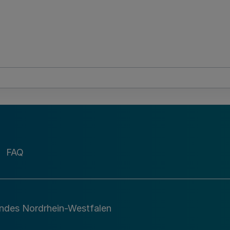
FAQ
andes Nordrhein-Westfalen