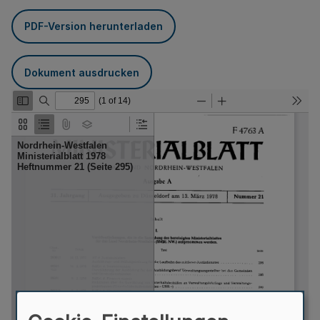
PDF-Version herunterladen
Dokument ausdrucken