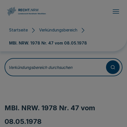
Direkt zum Inhalt
Startseite
Verkündungsbereich
MBl. NRW. 1978 Nr. 47 vom
08.05.1978
Verkündungsbereich durchsuchen
MBl. NRW. 1978 Nr. 47 vom
08.05.1978