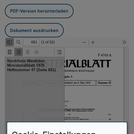
PDF-Version herunterladen
Dokument ausdrucken