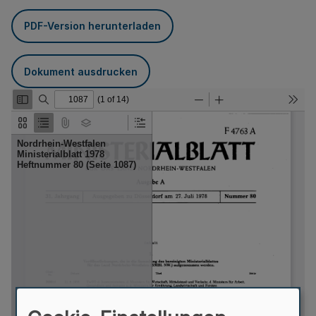
PDF-Version herunterladen
Dokument ausdrucken