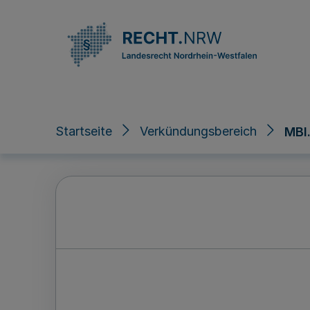
Direkt zum Inhalt
Startseite
Verkündungsbereich
MBl