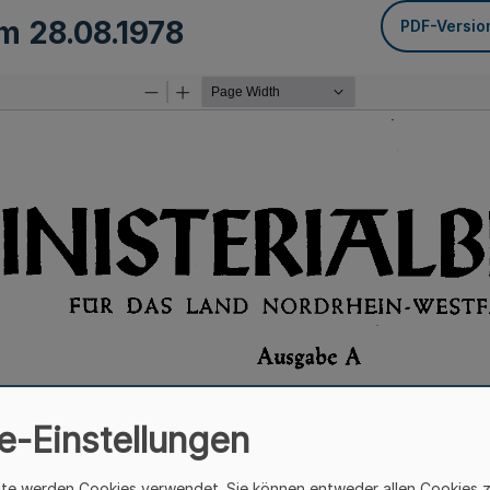
om
28.08.1978
PDF-Versio
e-Einstellungen
ite werden Cookies verwendet. Sie können entweder allen Cookies 