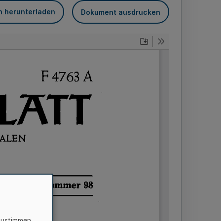
n herunterladen
Dokument ausdrucken
zustimmen,