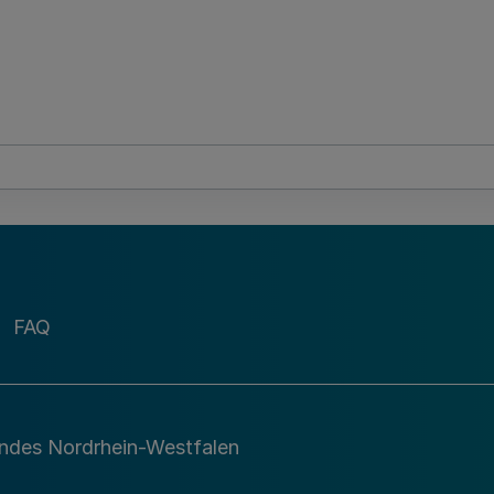
FAQ
andes Nordrhein-Westfalen