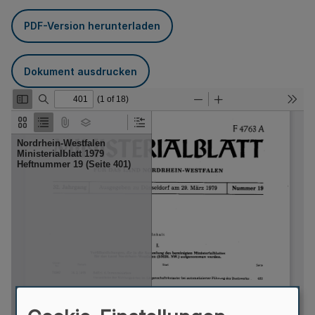
PDF-Version herunterladen
Dokument ausdrucken