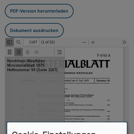
PDF-Version herunterladen
Dokument ausdrucken