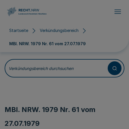
Direkt zum Inhalt
Startseite
Verkündungsbereich
MBl. NRW. 1979 Nr. 61 vom
27.07.1979
Verkündungsbereich durchsuchen
MBl. NRW. 1979 Nr. 61 vom
27.07.1979