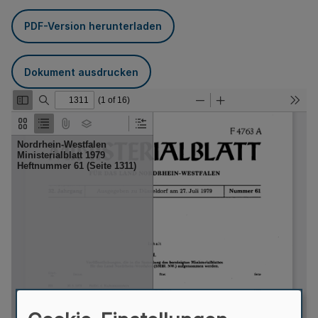
PDF-Version herunterladen
Dokument ausdrucken