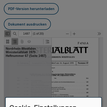
PDF-Version herunterladen
Dokument ausdrucken