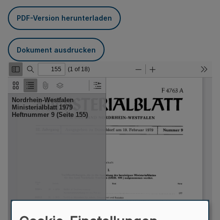
PDF-Version herunterladen
Dokument ausdrucken