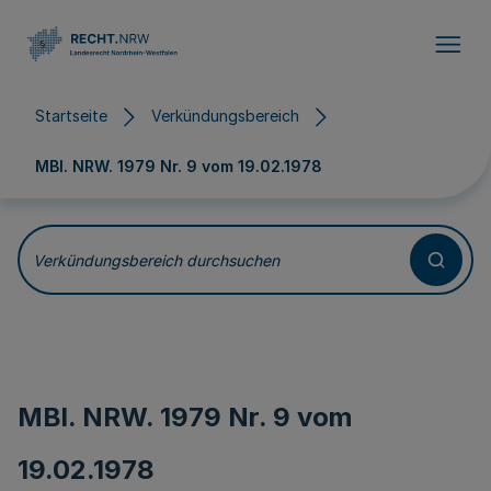
Direkt zum Inhalt
Startseite
Verkündungsbereich
MBl. NRW. 1979 Nr. 9 vom
19.02.1978
Verkündungsbereich durchsuchen
MBl. NRW. 1979 Nr. 9 vom
19.02.1978